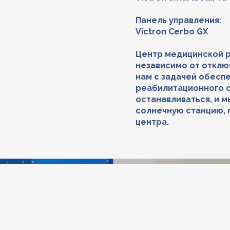
Панель управления:
Victron Cerbo GX
Центр медицинской р
независимо от отклю
нам с задачей обесп
реабилитационного 
останавливаться, и 
солнечную станцию,
центра.