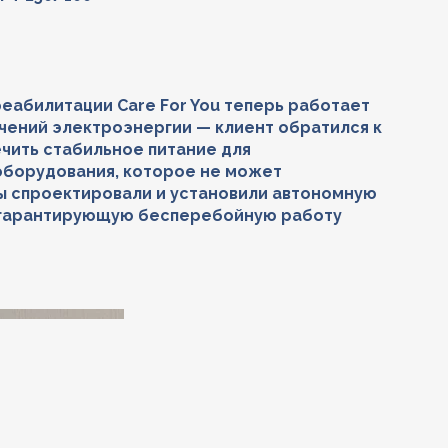
еабилитации Care For You теперь работает
чений электроэнергии — клиент обратился к
ечить стабильное питание для
оборудования, которое не может
мы спроектировали и установили автономную
 гарантирующую бесперебойную работу