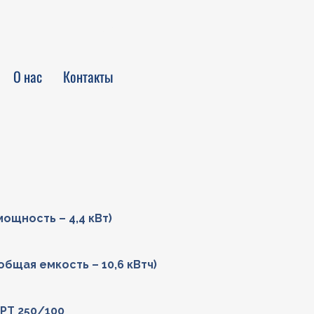
Войти
О нас
Контакты
мощность – 4,4 кВт)
(общая емкость – 10,6 кВтч)
PPT 250/100