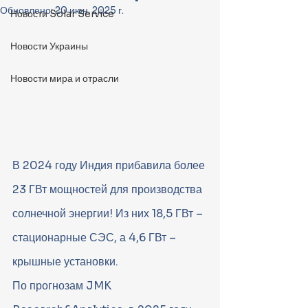
Обновлено:
20 июн. 2025 г.
Новости Solar Service
Новости Украины
Новости мира и отрасли
В 2024 году Индия прибавила более 
23 ГВт мощностей для производства 
солнечной энергии! Из них 18,5 ГВт – 
стационарные СЭС, а 4,6 ГВт – 
крышные установки.
По прогнозам JMK 