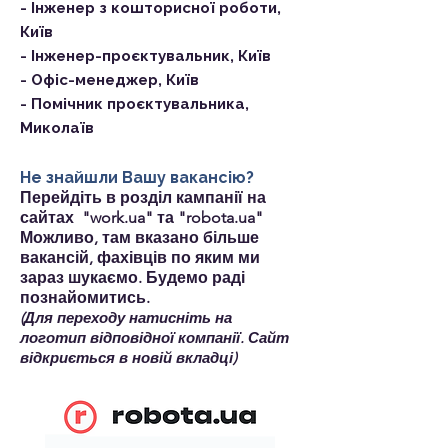
- Інженер з кошторисної роботи,
Київ
- Інженер-проєктувальник, Київ
- Офіс-менеджер, Київ
- Помічник проєктувальника,
Миколаїв
Не знайшли Вашу вакансію?
Перейдіть в розділ кампанії на
сайтах "work.ua" та "robota.ua"
Можливо, там вказано більше
вакансій, фахівців по яким ми
зараз шукаємо. Будемо раді
познайомитись.
(Для переходу натисніть на
логотип відповідної компанії. Сайт
відкриється в новій вкладці)