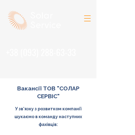
+38 (093) 288-63-33
Вакансії ТОВ "СОЛАР
СЕРВІС"
У зв'язку з розвитком компанії
шукаємо в команду наступних
фахівців: