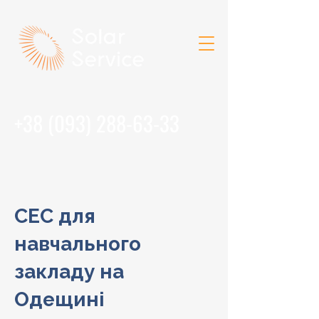
+38 (093) 288-63-33
СЕС для
навчального
закладу на
Одещині