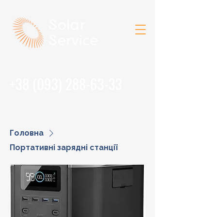
+38 (093) 288-63-33
Головна
Портативні зарядні станції