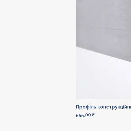
Профіль конструкційни
Ціна
555,00 ₴