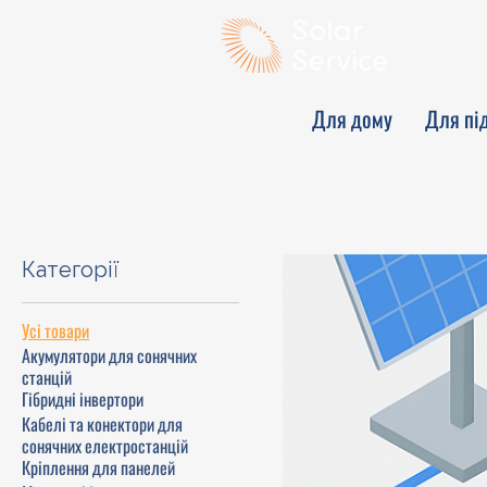
Для дому
Для пі
Категорії
Усі товари
Акумулятори для сонячних
станцій
Гібридні інвертори
Кабелі та конектори для
сонячних електростанцій
Кріплення для панелей