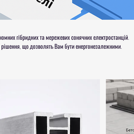
номних гібридних та мережевих сонячних електростанцій.
 рішення, що дозволять Вам бути енергонезалежними.