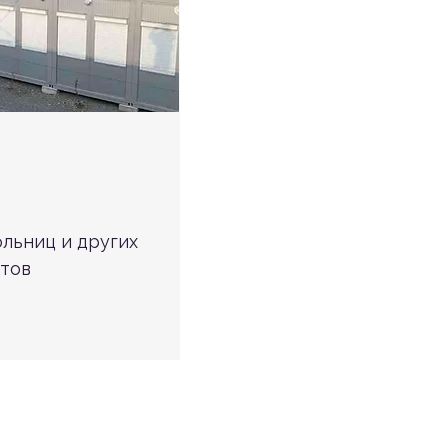
ольниц и других
тов