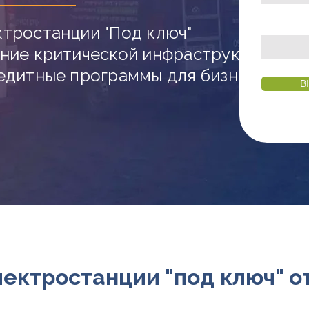
тростанции "Под ключ"
ание критической инфраструктуры
едитные программы для бизнеса
В
ектростанции "под ключ" от 