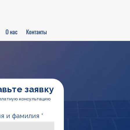
Войти
О нас
Контакты
авьте заявку
платную консультацию
я и фамилия