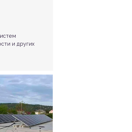
систем
ости и других