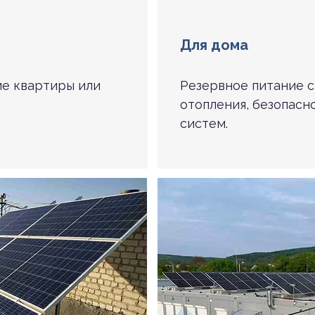
Для дома
ие квартиры или
Резервное питание 
отопления, безопасн
систем.