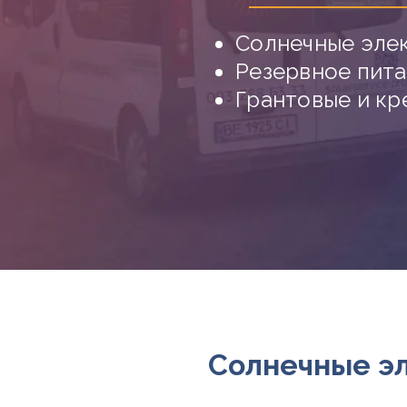
Солнечные элек
Резервное пит
Грантовые и кр
Солнечные эл