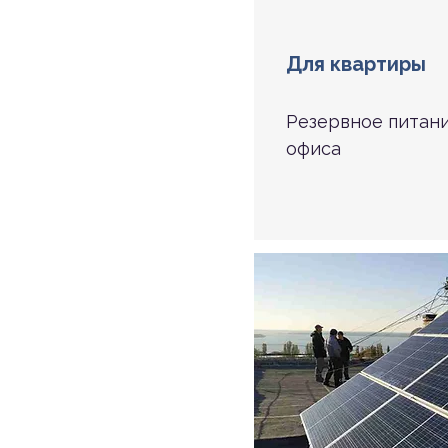
Для квартиры
Резервное питан
офиса