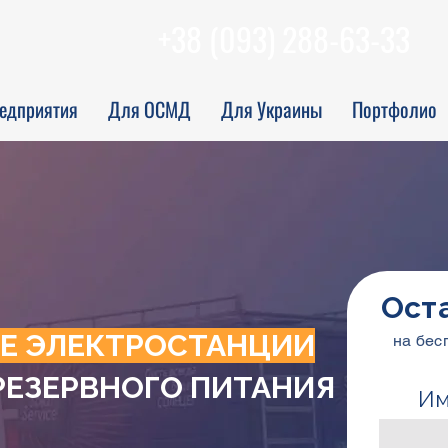
+38 (093) 288-63-33
едприятия
Для ОСМД
Для Украины
Портфолио
Ост
Е ЭЛЕКТРОСТАНЦИИ
на бес
РЕЗЕРВНОГО ПИТАНИЯ
Им