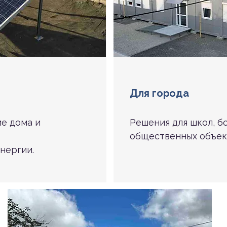
Для города
е дома и
Решения для школ, б
общественных объек
нергии.