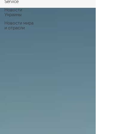
Service
Новости
Украины
Новости мира
и отрасли