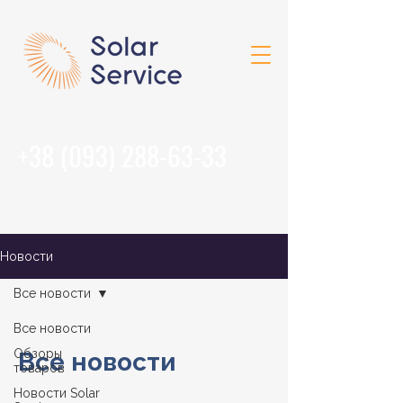
+38 (093) 288-63-33
Новости
Все новости
Все новости
Обзоры
Все новости
товаров
Новости Solar