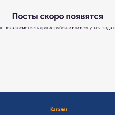
Посты скоро появятся
о пока посмотреть другие рубрики или вернуться сюда п
Каталог