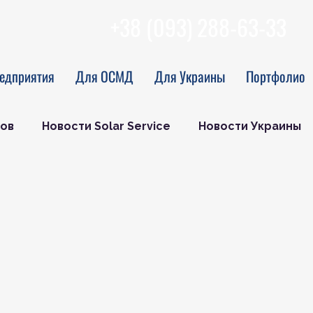
+38 (093) 288-63-33
едприятия
Для ОСМД
Для Украины
Портфолио
ов
Новости Solar Service
Новости Украины