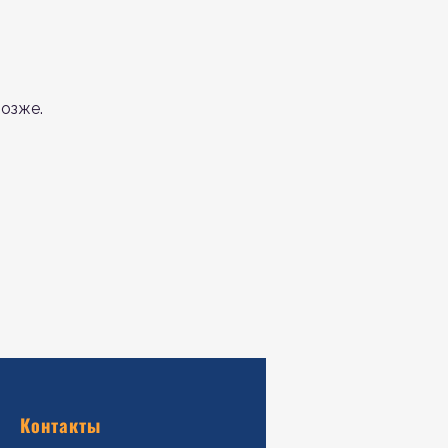
озже.
Контакты