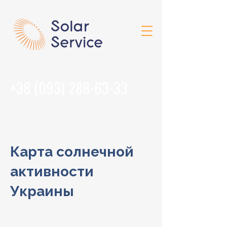
+38 (093) 288-63-33
Карта солнечной
активности
Украины